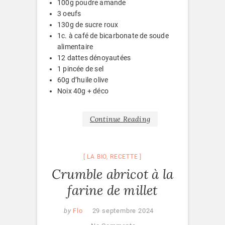
100g poudre amande
3 oeufs
130g de sucre roux
1c. à café de bicarbonate de soude
alimentaire
12 dattes dénoyautées
1 pincée de sel
60g d’huile olive
Noix 40g + déco
Continue Reading
LA BIO
,
RECETTE
Crumble abricot à la
farine de millet
by
Flo
29 septembre 2024