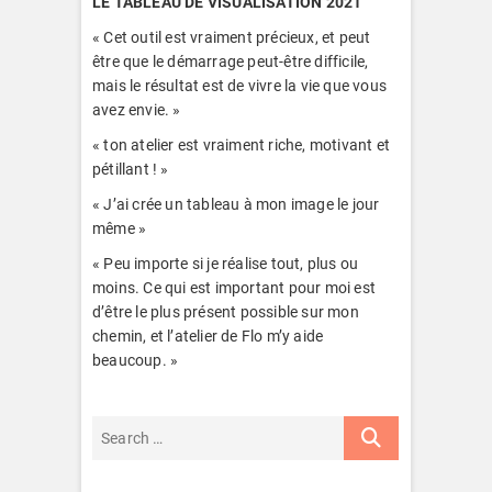
LE TABLEAU DE VISUALISATION 2021
« Cet outil est vraiment précieux, et peut
être que le démarrage peut-être difficile,
mais le résultat est de vivre la vie que vous
avez envie. »
« ton atelier est vraiment riche, motivant et
pétillant ! »
« J’ai crée un tableau à mon image le jour
même »
« Peu importe si je réalise tout, plus ou
moins. Ce qui est important pour moi est
d’être le plus présent possible sur mon
chemin, et l’atelier de Flo m’y aide
beaucoup. »