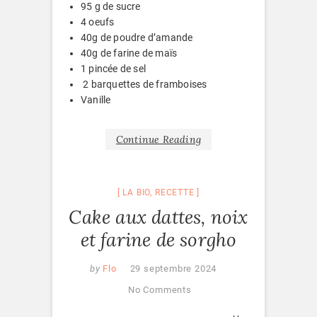
95 g de sucre
4 oeufs
40g de poudre d’amande
40g de farine de maïs
1 pincée de sel
2 barquettes de framboises
Vanille
Continue Reading
LA BIO
,
RECETTE
Cake aux dattes, noix
et farine de sorgho
by
Flo
29 septembre 2024
No Comments