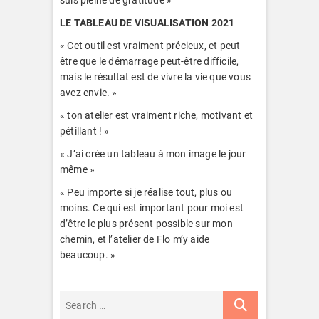
suis pleine de gratitude »
LE TABLEAU DE VISUALISATION 2021
« Cet outil est vraiment précieux, et peut
être que le démarrage peut-être difficile,
mais le résultat est de vivre la vie que vous
avez envie. »
« ton atelier est vraiment riche, motivant et
pétillant ! »
« J’ai crée un tableau à mon image le jour
même »
« Peu importe si je réalise tout, plus ou
moins. Ce qui est important pour moi est
d’être le plus présent possible sur mon
chemin, et l’atelier de Flo m’y aide
beaucoup. »