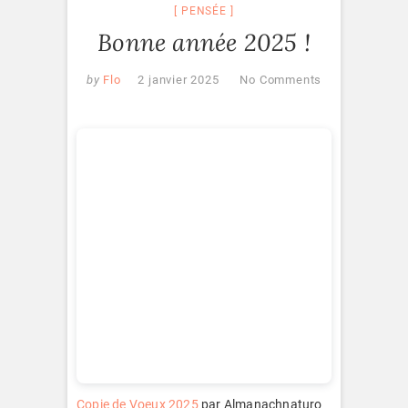
PENSÉE
Bonne année 2025 !
by
Flo
2 janvier 2025
No Comments
Copie de Voeux 2025
par Almanachnaturo