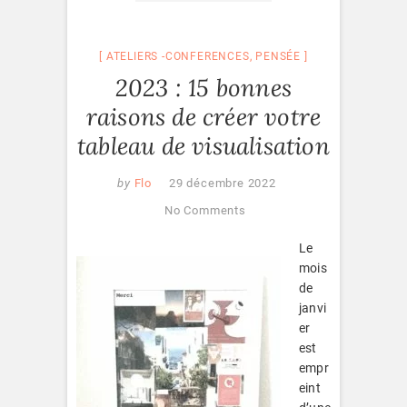
ATELIERS -CONFERENCES
,
PENSÉE
2023 : 15 bonnes
raisons de créer votre
tableau de visualisation
by
Flo
29 décembre 2022
No Comments
Le
mois
de
janvi
er
est
empr
eint