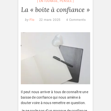
ENTOURAGE
,
PENSÉE
La « boite à confiance »
by
Flo
22 mars 2025
4 Comments
Il peut nous arriver à tous de connaître une
baisse de confiance qui nous amène à
douter voire à nous remettre en question.
Je ne parle pas d’un manque de confiance