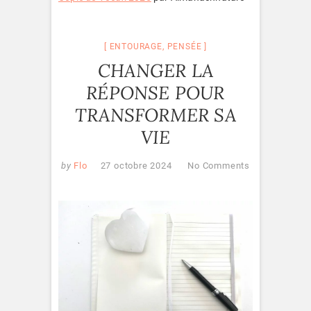
ENTOURAGE
,
PENSÉE
CHANGER LA
RÉPONSE POUR
TRANSFORMER SA
VIE
by
Flo
27 octobre 2024
No Comments