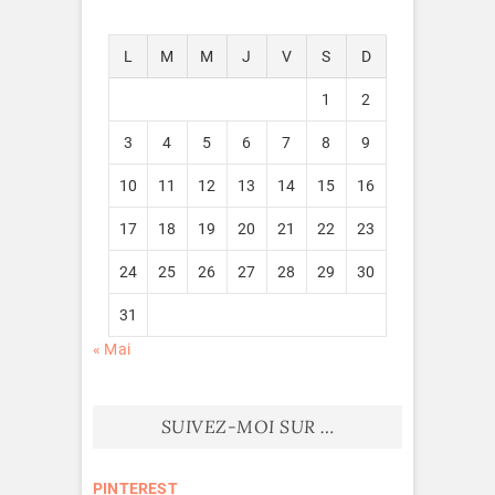
L
M
M
J
V
S
D
1
2
3
4
5
6
7
8
9
10
11
12
13
14
15
16
17
18
19
20
21
22
23
24
25
26
27
28
29
30
31
« Mai
SUIVEZ-MOI SUR …
PINTEREST