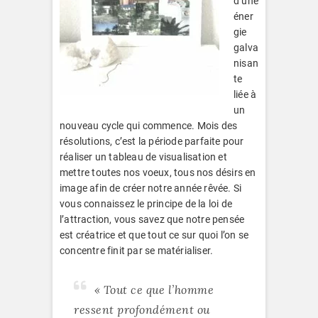
d’une
éner
gie
galva
nisan
te
liée à
un
nouveau cycle qui commence. Mois des
résolutions, c’est la période parfaite pour
réaliser un tableau de visualisation et
mettre toutes nos voeux, tous nos désirs en
image afin de créer notre année rêvée. Si
vous connaissez le principe de la loi de
l’attraction, vous savez que notre pensée
est créatrice et que tout ce sur quoi l’on se
concentre finit par se matérialiser.
« Tout ce que l’homme
ressent profondément ou