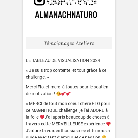
Témoignages Ateliers
LE TABLEAU DE VISUALISATION 2024
« Je suis trop contente, et tout grâce à ce
challenge. »
Merci Flo, et merci à toutes pour le soutien
de motivation !
« MERCI de tout mon coeur chère FLO pour
ce MAGNIFIQUE challenge, je l’ai ADORE à
la folie
J’ai appris beaucoup de choses à
travers cette MERVEILLEUSE expérience
J’adore ta voix enthousiasmée et tu nous a
guidé avec tant d’amour et de passion