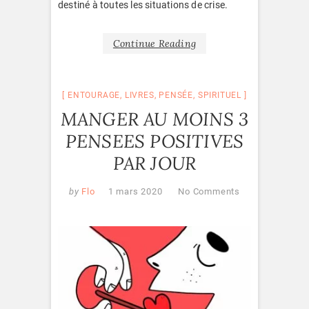
destiné à toutes les situations de crise.
Continue Reading
ENTOURAGE
,
LIVRES
,
PENSÉE
,
SPIRITUEL
MANGER AU MOINS 3
PENSEES POSITIVES
PAR JOUR
by
Flo
1 mars 2020
No Comments