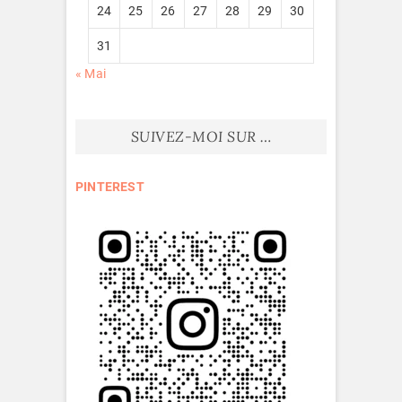
24
25
26
27
28
29
30
31
« Mai
SUIVEZ-MOI SUR …
PINTEREST