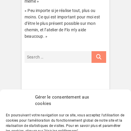
même »
« Peu importe si je réalise tout, plus ou
moins. Ce qui est important pour moi est
d’être le plus présent possible sur mon
chemin, et l’atelier de Flo m’y aide
beaucoup. »
Gérer le consentement aux
cookies
En poursuivant votre navigation sur ce site, vous acceptez l'utilisation de
cookies pour l'amélioration du fonctionnement global de notre site et la
réalisation de statistiques de visites. Pour en savoir plus et paramétrer
POLITIQUE DE CONFIDENTIALITÉ