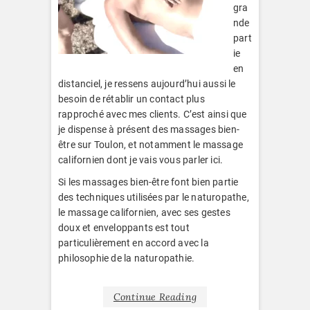
gra
nde
part
ie
en
distanciel, je ressens aujourd’hui aussi le
besoin de rétablir un contact plus
rapproché avec mes clients. C’est ainsi que
je dispense à présent des massages bien-
être sur Toulon, et notamment le massage
californien dont je vais vous parler ici.
Si les massages bien-être font bien partie
des techniques utilisées par le naturopathe,
le massage californien, avec ses gestes
doux et enveloppants est tout
particulièrement en accord avec la
philosophie de la naturopathie.
Continue Reading