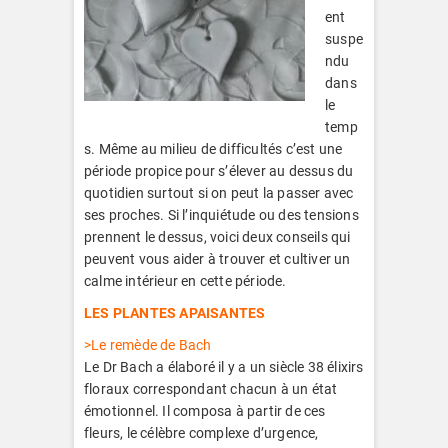
ent
suspe
ndu
dans
le
temp
s. Même au milieu de difficultés c’est une
période propice pour s’élever au dessus du
quotidien surtout si on peut la passer avec
ses proches. Si l’inquiétude ou des tensions
prennent le dessus, voici deux conseils qui
peuvent vous aider à trouver et cultiver un
calme intérieur en cette période.
LES PLANTES APAISANTES
>Le remède de Bach
Le Dr Bach a élaboré il y a un siècle 38 élixirs
floraux correspondant chacun à un état
émotionnel. Il composa à partir de ces
fleurs, le célèbre complexe d’urgence,