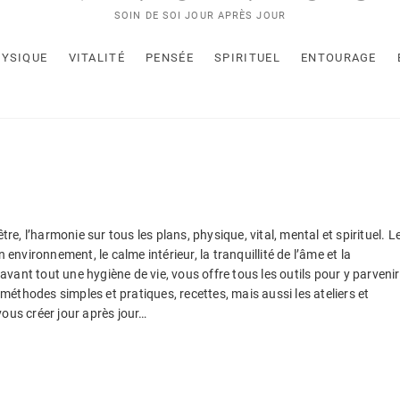
SOIN DE SOI JOUR APRÈS JOUR
YSIQUE
VITALITÉ
PENSÉE
SPIRITUEL
ENTOURAGE
re, l’harmonie sur tous les plans, physique, vital, mental et spirituel. L
 environnement, le calme intérieur, la tranquillité de l’âme et la
 avant tout une hygiène de vie, vous offre tous les outils pour y parvenir
 méthodes simples et pratiques, recettes, mais aussi les ateliers et
ous créer jour après jour…