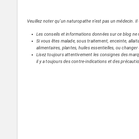
Veuillez noter qu’un naturopathe n’est pas un médecin. Il
Les conseils et informations données sur ce blog ne 
Si vous êtes malade, sous traitement, enceinte, alla
alimentaires, plantes, huiles essentielles, ou change
Lisez toujours attentivement les consignes des marqu
il y a toujours des contre-indications et des précauti