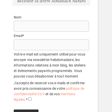
Recevoir la lettre Almanach Naturo
Nom
Email*
Votre e-mail est uniquement utilisé pour vous
envoyer ma newsletter hebdomadaire, les
informations relatives à mon blog, les ateliers
et évènements payants programmés. Vous
pouvez vous désabonner à tout moment.
J'accepte de recevoir vos e-mails et confirme
avoir pris connaissance de votre
politique de
confidentialité-CGV
et de vos
mentions
légales
.*