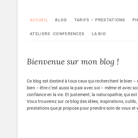
ACCUEIL
BLOG
TARIFS – PRESTATIONS
PH
ATELIERS -CONFERENCES
LA BIO
Bienvenue sur mon blog !
Ce blog est destiné à tous ceux qui recherchent le bien – êt
bien – être c’est aussi la paix avec soi – même et avec son
confiance en la vie. Et justement, la naturopathie, qui est
Vous trouverez sur ce blog des idées, inspirations, outils,
prestations que je propose pour prendre soin de vous et v