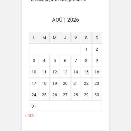
AOÛT 2026
L
M
M
J
V
S
D
1
2
3
4
5
6
7
8
9
10
11
12
13
14
15
16
17
18
19
20
21
22
23
24
25
26
27
28
29
30
31
« Mai