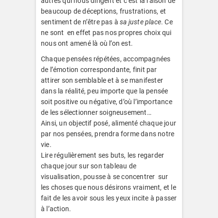
autres qui nous dirigent et c’est la raison de
beaucoup de déceptions, frustrations, et
sentiment de n’être pas à
sa juste place
. Ce
ne sont en effet pas nos propres choix qui
nous ont amené là où l’on est.
Chaque pensées répétées, accompagnées
de l’émotion correspondante, finit par
attirer son semblable et à se manifester
dans la réalité, peu importe que la pensée
soit positive ou négative, d’où l’importance
de les sélectionner soigneusement…
Ainsi, un objectif posé, alimenté chaque jour
par nos pensées, prendra forme dans notre
vie.
Lire régulièrement ses buts, les regarder
chaque jour sur son tableau de
visualisation, pousse à se concentrer sur
les choses que nous désirons vraiment, et le
fait de les avoir sous les yeux incite à passer
à l’action.