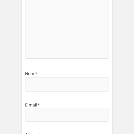
Nom
*
E-mail
*