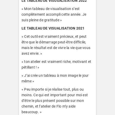
LE TABLEAU DE VISUSALISATION 2022
« Mon tableau de visualisation s’est
complètement accompli cette année. Je
suis pleine de gratitude »
LE TABLEAU DE VISUALISATION 2021
« Cet outil est vraiment précieux, et peut
être que le démarrage peut-être difficile,
mais le résultat est de vivre la vie que vous
avez envie. »
« ton atelier est vraiment riche, motivant et
pétillant ! »
« J’ai crée un tableau à mon image le jour
même »
« Peu importe si je réalise tout, plus ou
moins. Ce qui est important pour moi est
d’être le plus présent possible sur mon
chemin, et l’atelier de Flo m’y aide
beaucoup. »