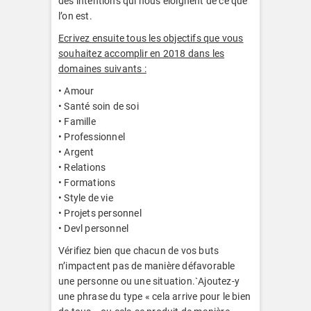
des intentions qui nous éloignent de ce que
l’on est.
Ecrivez ensuite tous les objectifs que vous
souhaitez accomplir en 2018 dans les
domaines suivants :
• Amour
• Santé soin de soi
• Famille
• Professionnel
• Argent
• Relations
• Formations
• Style de vie
• Projets personnel
• Devl personnel
Vérifiez bien que chacun de vos buts
n’impactent pas de manière défavorable
une personne ou une situation.`Ajoutez-y
une phrase du type « cela arrive pour le bien