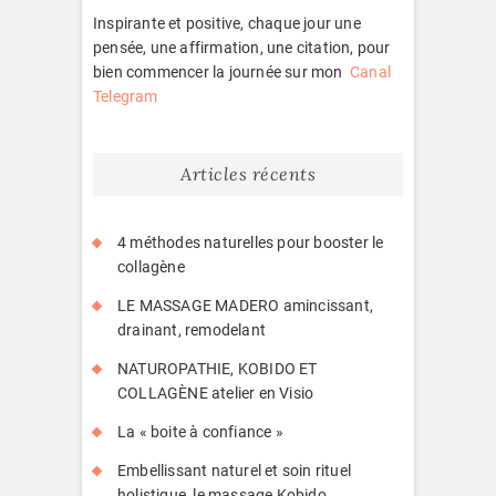
Inspirante et positive, chaque jour une
pensée, une affirmation, une citation, pour
bien commencer la journée sur mon
Canal
Telegram
Articles récents
4 méthodes naturelles pour booster le
collagène
LE MASSAGE MADERO amincissant,
drainant, remodelant
NATUROPATHIE, KOBIDO ET
COLLAGÈNE atelier en Visio
La « boite à confiance »
Embellissant naturel et soin rituel
holistique, le massage Kobido